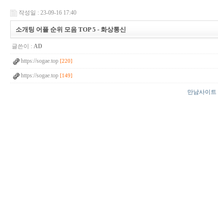
작성일 : 23-09-16 17:40
소개팅 어플 순위 모음 TOP 5 - 화상통신
글쓴이 :
AD
https://sogae.top
[220]
https://sogae.top
[149]
만남사이트 