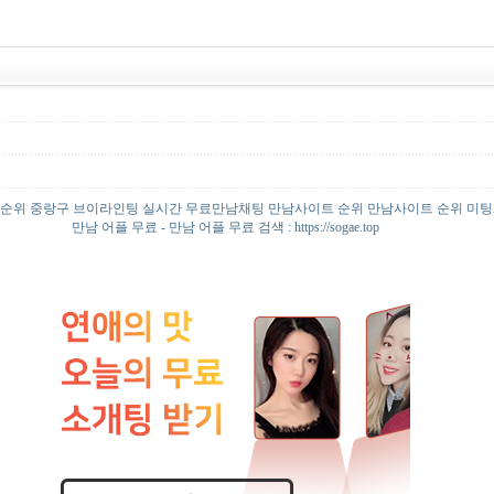
순위 중랑구 브이라인팅 실시간 무료만남채팅 만남사이트 순위 만남사이트 순위 미
만남 어플 무료 - 만남 어플 무료 검색 : https://sogae.top